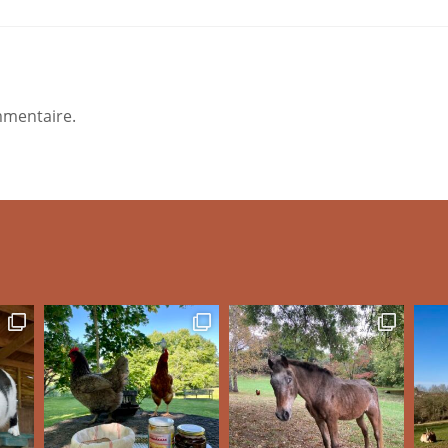
mmentaire.