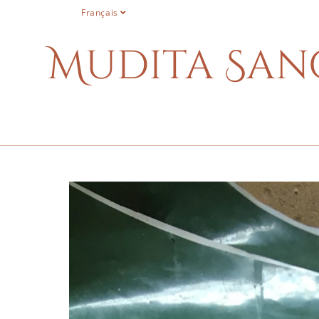
Français
Mudita San