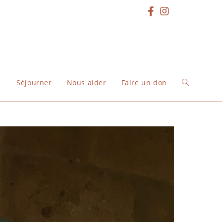
Séjourner
Nous aider
Faire un don