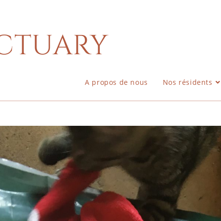
ctuary
A propos de nous
Nos résidents