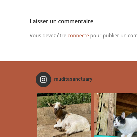
Laisser un commentaire
Vous devez être
connecté
pour publier un co
muditasanctuary