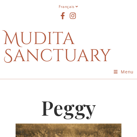
Français
Mudita
Sanctuary
Menu
Peggy