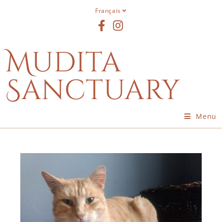
Français
Mudita
Sanctuary
Menu