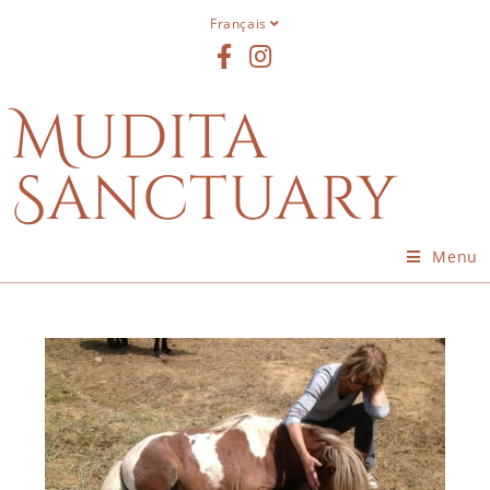
Français
Mudita
Sanctuary
Menu