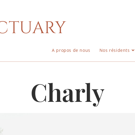
ctuary
A propos de nous
Nos résidents
Charly