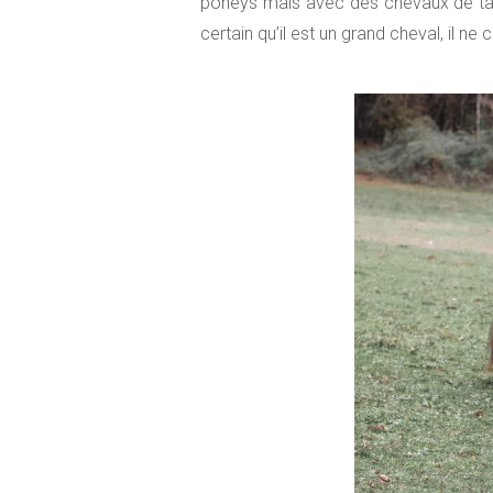
poneys mais avec des chevaux de taille 
certain qu’il est un grand cheval, il ne 