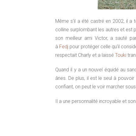
Même s'il a été castré en 2002, il
colline surplombant les autres et est 
son meilleur ami Victor, a sauté pa
à
Fedj
pour protéger celle qu’il cons
respectait Charly et a laissé
Touki
tran
Quand il y a un nouvel équidé au sanc
ânes. De plus, il est le seul à pouvoi
confiant, on peut le voir marcher sous
Il a une personnalité incroyable et 