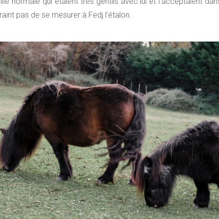
normale qui étaient très gentils avec lui et l'acceptaient dans
craint pas de se mesurer à Fedj l’étalon.