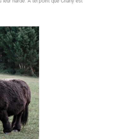
 leur harde. À tel point que Charly est