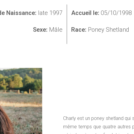
de Naissance:
late 1997
Accueil le:
05/10/1998
Sexe:
Mâle
Race:
Poney Shetland
Charly est un poney shetland qui so
même temps que quatre autres p