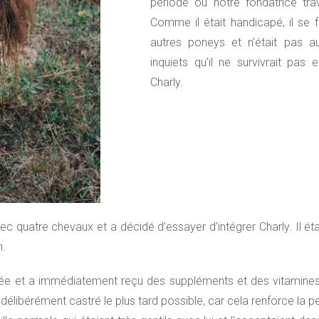
période où notre fondatrice trav
Comme il était handicapé, il se
autres poneys et n’était pas au
inquiets qu'il ne survivrait pas
Charly.
quatre chevaux et a décidé d’essayer d’intégrer Charly. Il était 
n.
vée et a immédiatement reçu des suppléments et des vitamines
élibérément castré le plus tard possible, car cela renforce la per