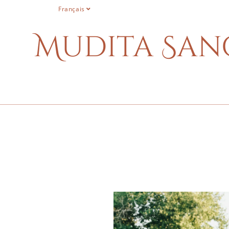
Français
Mudita San