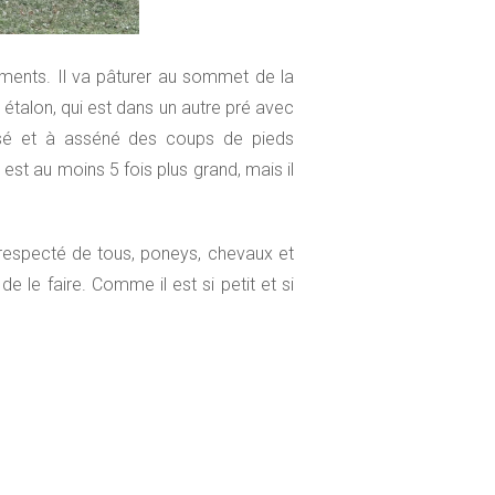
juments. Il va pâturer au sommet de la
e étalon, qui est dans un autre pré avec
sé et à asséné des coups de pieds
est au moins 5 fois plus grand, mais il
̀s respecté de tous, poneys, chevaux et
e le faire. Comme il est si petit et si