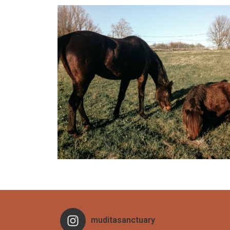
muditasanctuary